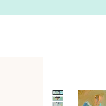
Accueil
Contact
Carte cadeau