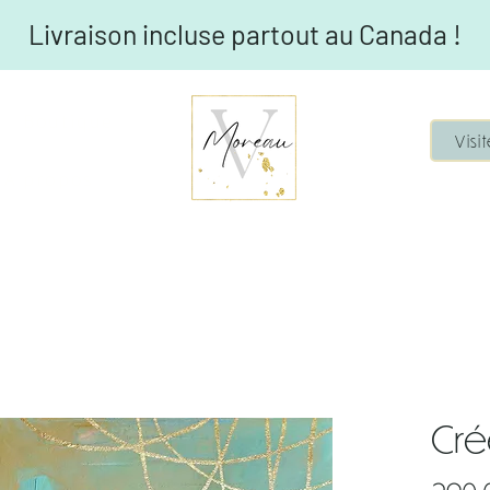
Livraison incluse partout au Canada !
Boutique
Visi
À propos
Cré