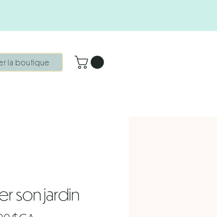
ter la boutique
er son jardin