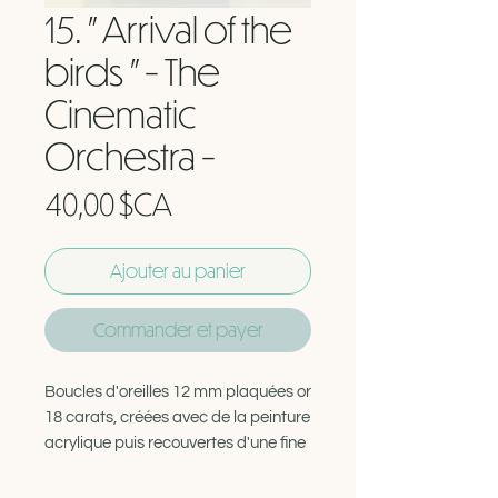
15. " Arrival of the
birds " - The
Cinematic
Orchestra -
Prix
40,00 $CA
Ajouter au panier
Commander et payer
Boucles d'oreilles 12 mm plaquées or
18 carats, créées avec de la peinture
acrylique puis recouvertes d'une fine
couche d'epoxy.