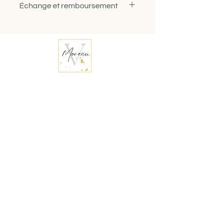
Échange et remboursement
Ce bijou unique a été fabriqué à la
main, lui donnant un look
Aucun
parfaitement imparfait, respectant
ainsi les goûts de l'artiste🩷.
Les couleurs peuvent varier de la
photo, tout dependamment de votre
appareil.
Téléphone
(514) 554-7730
Livraison incluse
Courriel
contact@valeriemartistepeintre.ca