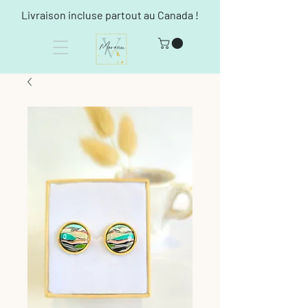
Livraison incluse partout au Canada !